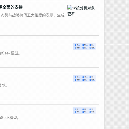
更全面的支持
争态势与战略价值五大维度的表现，生成
Seek模型。
模型。
Seek模型。