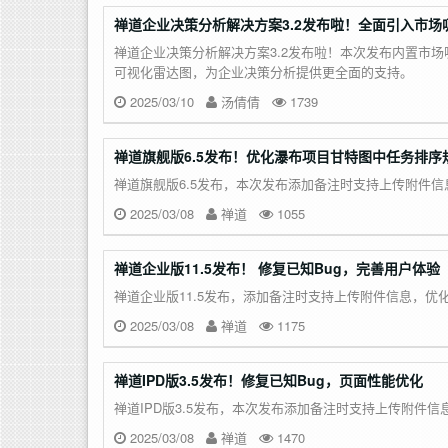
禅道企业决策分析解决方案3.2发布啦！全面引入市
禅道企业决策分析解决方案3.2发布啦！本次发布内置市
可视化雷达图，为企业决策分析提供更全面的支持。
2025/03/10
汤倩倩
1739
禅道旗舰版6.5发布！优化瀑布项目甘特图中任务排序
禅道旗舰版6.5发布，本次发布添加备注时支持上传附件信
2025/03/08
禅道
1055
禅道企业版11.5发布！ 修复已知Bug，完善用户体验
禅道企业版11.5发布，添加备注时支持上传附件信息，优
2025/03/08
禅道
1175
禅道IPD版3.5发布！修复已知Bug，页面性能优化
禅道IPD版3.5发布，本次发布添加备注时支持上传附件信
2025/03/08
禅道
1470