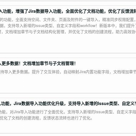
e数据导入功能，增强了Jira数据导入功能，全面优化了文档功能，优化了反馈
nce数据导入的功能，全面支持空间、文件夹、页面及附件的一键导入，精准同步权限
，支持导入新增的issue类型、自定义字段和workflow！新版本中，我们提升
时，文档增加章节与子文档结构化管理，并优化了文档的创建流程，助力高效协
支持导入更多数据！文档增加章节与子文档管理！
优化，现支持导入更多数据。提升了交互体验，自动映射Jira内置功能字段，文档增
据导入功能，Jira数据导入功能优化升级，支持导入新增的Issue类型、自定义字
据导入的功能，对Jira导入功能进行了全面优化，支持导入新增的Issue类型、自定义字
，并优化了文档的创建流程，反馈状态流转也进行了优化。