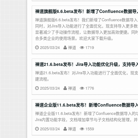
禅道旗舰版6.6.beta发布！新增了Confluenc
禅道旗舰版6.6.beta发布！我们新增了Conflue
同时，对Jira导入功能进行了全面优化，现支持导入更多数据
显著减少了手动操作流程，让数据导入更加高效便捷。同
合多类企业的使用场景。欢迎大家下载升级。
2025/03/24
禅道
1719
禅道21.6.beta发布！Jira导入功能优化升级，
禅道21.6.beta发布！对Jira导入功能进行了全面
建流程。
2025/03/24
禅道
1776
禅道企业版11.6.beta发布！新增Confluence数
禅道企业版11.6.beta发布！新增了Confluence数
Jira内置功能字段，文档增加章节与子文档结构化管理
2025/03/24
禅道
1559