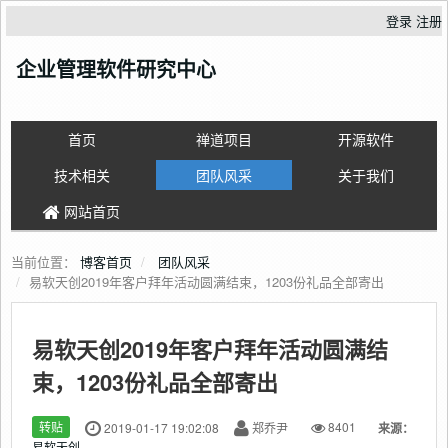
登录
注册
企业管理软件研究中心
首页
禅道项目
开源软件
技术相关
团队风采
关于我们
网站首页
当前位置：
博客首页
团队风采
易软天创2019年客户拜年活动圆满结束，1203份礼品全部寄出
易软天创2019年客户拜年活动圆满结
束，1203份礼品全部寄出
转贴
2019-01-17 19:02:08
郑乔尹
8401
来源：
易软天创