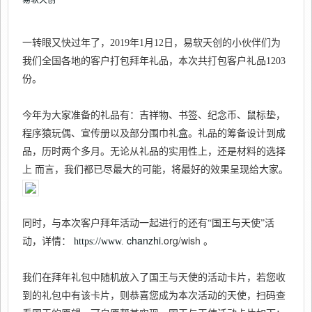
一转眼又快过年了，2019年1月12日，易软天创的小伙伴们为
我们全国各地的客户打包拜年礼品，本次共打包客户礼品1203
份。
今年为大家准备的礼品有：吉祥物、书签、纪念币、鼠标垫，
程序猿玩偶、宣传册以及部分围巾礼盒。礼品的筹备设计到成
品，历时两个多月。无论从礼品的实用性上，还是材料的选择
上
而言
，我们都已尽最大的可能，将最好的效果呈现给大家。
同时，与本次客户拜年活动一起进行的还有“国王与天使”活
chanzhi
.org/wish
动，详情：
https://www.
。
我们在拜年礼包中随机放入了国王与天使的活动卡片，若您收
到的礼包中有该卡片，则恭喜您成为本次活动的天使，扫码查