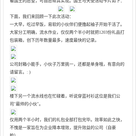
看国王的愿望，可自愿帮其实现。国王与天使活动卡片如下：
下面，我们来回顾一下此次活动：
一大早，吃过早饭，易软的小伙伴们便撸起袖子开始干活了。
大家分工明确，流水作业，仅仅两个半小时就把1203份礼品打
包装箱，创下历年数量最多，速度最快的记录。
公司封箱小能手，小伙子万里挑一，还都是单身哦，有意向的
请留言。: )
楼下另一个流水线也在忙碌着，听说穿蓝衬衫这位是我们公
司"最帅的小伙"。
仅用两个半小时，我们的礼包全部打包完毕。效率如此之快，
不愧是一家旨在为企业降本增效，提升效益的公司（自豪
脸）。