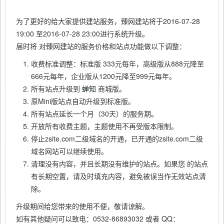
为了更好的给大家提供建站服务，臻网建站将于2016-07-28
19:00 至2016-07-28 23:00进行系统升级。
届时将
对臻网建站的服务价格和站点功能做以下调整：
收费标准调整：标准版 333元每年，高级版从888元降至
666元每年，企业版从1200元降至999元每年。
所有站点升级到
蝉知
商城版。
原Mini版站点自动升级到标准版。
所有站点延长一个月（30天）的服务期。
开放所有收费主题，主题使用不再受版本限制。
停止zsite.com二级域名的开通，已开通的zsite.com二级
域名网站可以继续使用。
清理没有内容，并且长期没有维护的站点。如果您
的站点
有长期空置，请及时填充内容，避免被误当作无效站点清
除。
升级期间给您带来的使用不便，敬请谅解。
如有其他疑问可以致电：0532-86893032 或者 QQ：