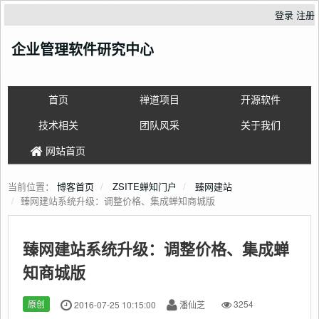
登录
注册
企业管理软件研究中心
首页
禅道项目
开源软件
技术相关
团队风采
关于我们
网站首页
当前位置：
博客首页
ZSITE蝉知门户
臻网建站
臻网建站系统升级：调整价格、集成蝉知商城版
臻网建站系统升级：调整价格、集成蝉
知商城版
原创
2016-07-25 10:15:00
潘仙芝
3254