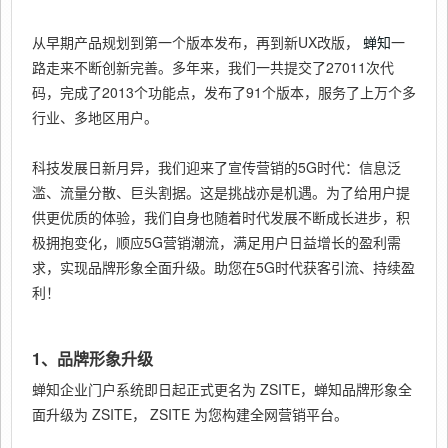
从早期产品规划到第一个版本发布，再到新UX改版，
蝉知
一
路走来不断创新完善。多年来，我们一共提交了27011次代
码，完成了2013个功能点，发布了91个版本，服务了上万个多
行业、多地区用户。
科技发展日新月异，我们迎来了宣传营销的5G时代：信息泛
滥、流量分散、巨头割据。这是挑战亦是机遇。为了给用户提
供更优质的体验，我们自身也随着时代发展不断成长进步，积
极拥抱变化，顺应5G营销潮流，满足用户日益增长的盈利需
求，实现品牌形象全面升级。助您在5G时代获客引流、持续盈
利！
1、品牌形象升级
蝉知企业门户系统即日起正式更名为 ZSITE，蝉知品牌形象全
面升级为 ZSITE， ZSITE 为您构建全网营销平台。