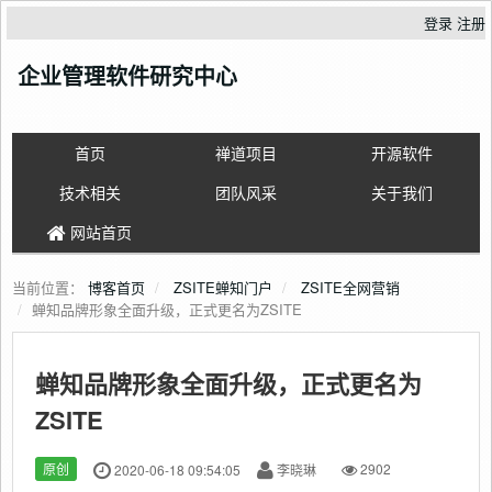
登录
注册
企业管理软件研究中心
首页
禅道项目
开源软件
技术相关
团队风采
关于我们
网站首页
当前位置：
博客首页
ZSITE蝉知门户
ZSITE全网营销
蝉知品牌形象全面升级，正式更名为ZSITE
蝉知品牌形象全面升级，正式更名为
ZSITE
原创
2020-06-18 09:54:05
李晓琳
2902