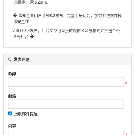
关键字
：蝉知,ZSITE
蝉知企业门户系统8.2发布，完善手册功能，加强系统文件操
作安全性
ZSITE8.4发布，后台文章可直接转微信公众号格式并推送至公
众号后台
发表评论
称呼
邮箱
接收邮件提醒
内容