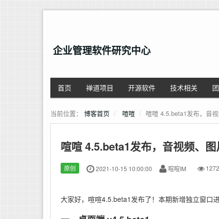
企业管理软件研究中心
首页
禅道项目
开源软件
技术相关
团
当前位置：
博客首页
喧喧
喧喧 4.5.beta1发
喧喧 4.5.beta1发布，音视
原创
2021-10-15 10:00:00
喧喧IM
127
大家好，喧喧4.5.beta1发布了！本期新增独立