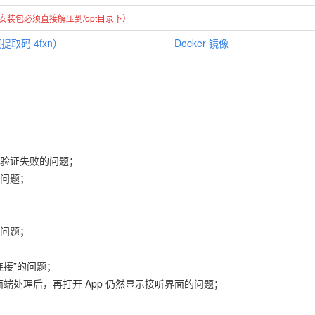
一键安装包必须直接解压到/opt目录下）
取码 4fxn）
Docker 镜像
验证失败的问题；
问题；
问题；
接”的问题；
面端处理后，再打开 App 仍然显示接听界面的问题；