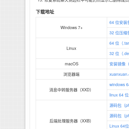
下载地址
64 位安装
Windows 7+
32 位压缩
64 位（.ta
Linux
32 位（.d
macOS
安装镜像（
浏览器端
xuanxuan.4
windows
消息中转服务器（XXD）
linux 64
源码包（php
源码包（ph
后端处理服务器（XXB）
Linux 