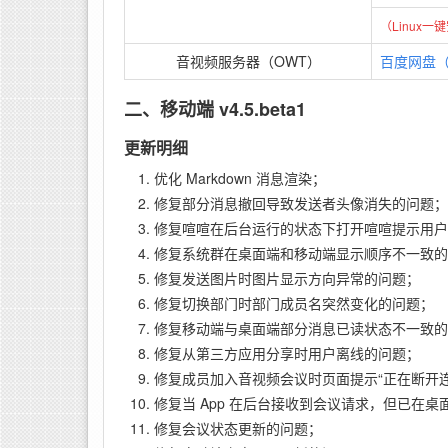
（Linux
音视频服务器（OWT）
百度网盘（提
二、移动端 v4.5.beta1
更新明细
优化 Markdown 消息渲染；
修复部分消息撤回导致发送者头像消失的问题；
修复喧喧在后台运行的状态下打开喧喧提示用户
修复系统群在桌面端和移动端显示顺序不一致的
修复发送图片时图片显示方向异常的问题；
修复切换部门时部门成员名突然变化的问题；
修复移动端与桌面端部分消息已读状态不一致的
修复从第三方应用分享时用户离线的问题；
修复成员加入音视频会议时页面提示“正在断开连
修复当 App 在后台接收到会议请求，但已在桌
修复会议状态更新的问题；