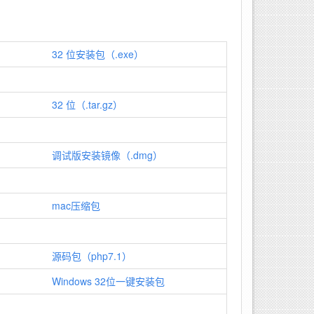
32 位安装包（.exe）
32 位（.tar.gz）
调试版安装镜像（.dmg）
mac压缩包
源码包（php7.1）
Windows 32位一键安装包