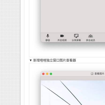
▼
新增喧喧独立窗口图片查看器