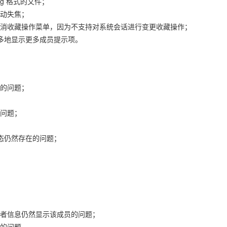
ng 格式的文件；
动失焦；
消收藏操作菜单，因为不支持对系统会话进行变更收藏操作；
能多地显示更多成员提示项。
屏的问题；
问题；
态仍然存在的问题；
者信息仍然显示该成员的问题；
的问题。