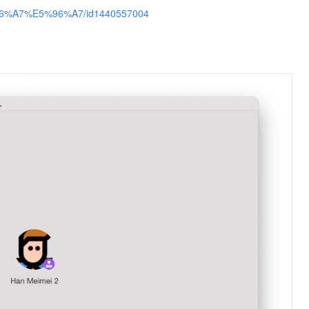
E5%96%A7%E5%96%A7/id1440557004