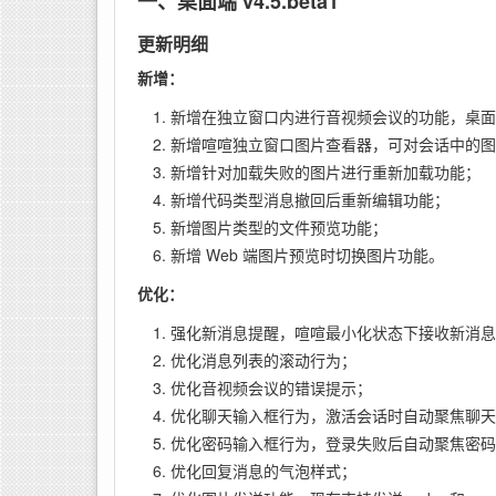
一、桌面端 v4.5.beta1
更新明细
新增：
新增在独立窗口内进行音视频会议的功能，桌面
新增喧喧独立窗口图片查看器，可对会话中的图
新增针对加载失败的图片进行重新加载功能；
新增代码类型消息撤回后重新编辑功能；
新增图片类型的文件预览功能；
新增 Web 端图片预览时切换图片功能。
优化：
强化新消息提醒，喧喧最小化状态下接收新消息
优化消息列表的滚动行为；
优化音视频会议的错误提示；
优化聊天输入框行为，激活会话时自动聚焦聊天
优化密码输入框行为，登录失败后自动聚焦密码
优化回复消息的气泡样式；