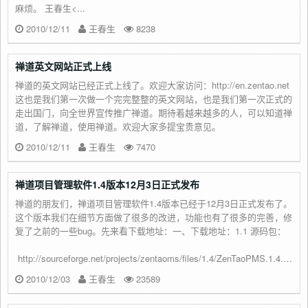
麻烦。 王春生<...
2010/12/11
王春生
8238
禅道英文网站正式上线
禅道的英文网站已经正式上线了。欢迎大家访问：http://en.zentao.net
这也是我们第一次做一个完完整整的英文网站，也是我们第一次正式的
走出国门，向全世界宣传推广禅道。期待着越来越多的人，可以知道禅
道，了解禅道，使用禅道。欢迎大家多提宝贵意见。
2010/12/11
王春生
7470
禅道项目管理软件1.4版本12月3日正式发布
禅道的朋友们，禅道项目管理软件1.4版本已经于12月3日正式发布了。
这个版本我们在细节方面做了很多的改进，功能也有了很多的完善，修
复了之前的一些bug。先来看下载地址：一、下载地址：1.1 源码包：
http://sourceforge.net/projects/zentaoms/files/1.4/ZenTaoPMS.1.4.stable.zip/...
2010/12/03
王春生
23589