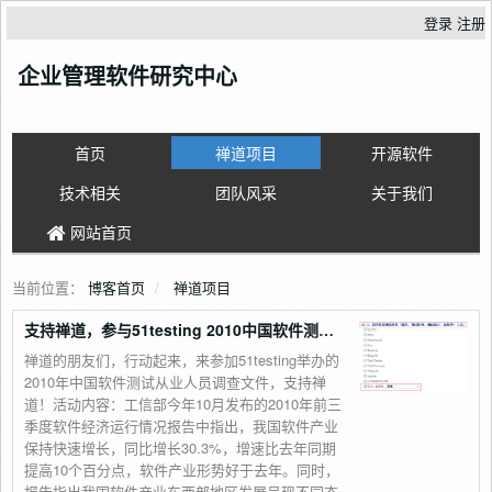
登录
注册
企业管理软件研究中心
首页
禅道项目
开源软件
技术相关
团队风采
关于我们
网站首页
当前位置：
博客首页
禅道项目
支持禅道，参与51testing 2010中国软件测试从业人员调查!
禅道的朋友们，行动起来，来参加51testing举办的
2010年中国软件测试从业人员调查文件，支持禅
道！活动内容：工信部今年10月发布的2010年前三
季度软件经济运行情况报告中指出，我国软件产业
保持快速增长，同比增长30.3%，增速比去年同期
提高10个百分点，软件产业形势好于去年。同时，
报告指出我国软件产业东西部地区发展呈现不同态