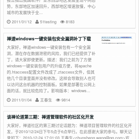
势，东部地区加速回升，西部地区增速放慢，中心
城市的发展快于全...
2011/01/12
51testing
8183
禅道windows一键安装包安全漏洞补丁下载
大家好，禅道windows一键安装包有一个安全漏
洞，潜在存在数据泄密的风险，我们已经提供了补
丁，请大家即使更新。描述：我们之前为了方便
windows一键安装包用户的升级方便，将apache
的.htaccess配置文件改成了.ztaccess文件，但其
他几个目录里面并没有修改。这样会导致别人也可
以访问这台机器的控制面板。如果是部署在公网上
面的话，就比较危险了。影响版本：windows...
2011/01/04
王春生
9814
谈禅论道第三期：禅道管理软件的社区化开发
大家好，禅道社区的第三期讨论话题为：禅道项目管理软件的社区化开
发，于2010/12/24日下午5点于6点举行。在此感谢大家的参与。聊天记
录如下：2010-12-24 17:01:03 王春生<chunsheng.wang@qq.com>欢