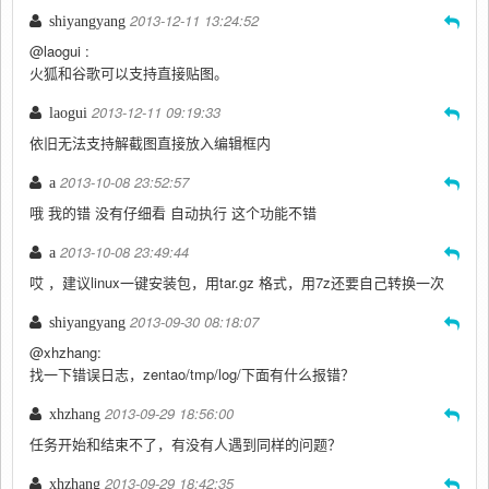
2013-12-11 13:24:52
shiyangyang
@laogui :
火狐和谷歌可以支持直接贴图。
2013-12-11 09:19:33
laogui
依旧无法支持解截图直接放入编辑框内
2013-10-08 23:52:57
a
哦 我的错 没有仔细看 自动执行 这个功能不错
2013-10-08 23:49:44
a
哎 ，建议linux一键安装包，用tar.gz 格式，用7z还要自己转换一次
2013-09-30 08:18:07
shiyangyang
@xhzhang:
找一下错误日志，zentao/tmp/log/下面有什么报错？
2013-09-29 18:56:00
xhzhang
任务开始和结束不了，有没有人遇到同样的问题？
2013-09-29 18:42:35
xhzhang