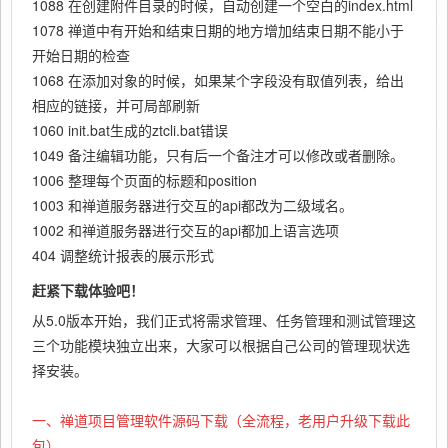
1088 在创建附件目录的时候，自动创建一个空白的index.html
1078 禅道中有开始和结束日期的地方增加结束日期不能小于
开始日期的检查
1068 在添加对象的时候，如果某个字段没有取值列表，给出
相应的链接，并可局部刷新
1060 init.bat生成的ztcli.bat错误
1049 备注编辑功能，只有后一个备注才可以修改或者删除。
1006 整理每个页面的标题和position
1003 和禅道服务器进行交互的api都改为二级域名。
1002 和禅道服务器进行交互的api都加上语言选项
404 调整统计报表的展示形式
赶紧下载体验吧！
从5.0版本开始，我们正式将需求管理、任务管理和测试管理这
三个功能模块独立出来，大家可以根据自己公司的管理现状选
择安装。
一、禅道项目管理软件源码下载（全流程，老用户升级下载此
包）