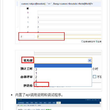
内置了api调用说明和调试程序。