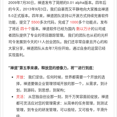
2009年7月30日，禅道发布了简陋的0.01 alpha版本。四年后
的今天，2013年9月3日，我们自豪而又平静地向大家推出禅道
5.0正式版本。四年来，禅道团队坚持以开源方式持续完善软件
功能，提交了
5500
多次代码，完成了
1000
多个功能点，发布
了将近
四十个
版本。禅道软件已经为国内
数以万计
的公司或
者团队提供了专业的项目跟踪管理。 我们的团队也从初的光杆
司令发展到今天的11人创业团队。我们还非常自豪且开心的和
大家分享，禅道团队从去年7月份开始，通过自身的运营已经
实现盈利。
"禅道"第五季来袭，释放您的想像力，将""进行到底：
开放
： 我们坚信，任何时候，世界都需要一个开放的选
择，禅道要做企业管理领域开放的那一个，从需求，到计
划，到源码，到思想，到架构；
灵活
： 从您独自创业那一刻，到千万笑容面前绽放，禅道
都可灵活应对您的管理需求：从简单的任务管理，到测试
管理，到专业的研发管理，可以极轻，又可极专，平滑升
级。