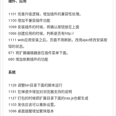
插件、应用
1101 完善升级逻辑，增加插件的兼容性处理。
1100 增加不兼容插件功能
1099 安装插件的时候，将确认按钮放在上面
1066 创建应用的时候，判断是否有http://
1111 web应用安装之后，页面不用刷新。改用ajax修改安装按
钮的状态。
971 将扩展编辑器放在插件菜单下面。
680 增加依赖插件的功能
系统
1126 调整bin目录下面的脚本运行
1151 在禅道中增加对浏览器支持的说明
1127 打包的时候把扩展目录下面的css,js也都生成
1103 发信应该可以重新设置。
1096 桌面提醒增加繁体版本