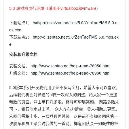
5.3 虚拟机运行环境（适用于virtualbox和vmware)
下载站点1：
/sdl/projects/zentao/files/5.0/ZenTaoPMS.5.0.m
os.exe
下载站点2：
http://dl.zentao.net/5.0/ZenTaoPMS.5.0.mos.ex
e
安装和升级文档
安装文档：
http://www.zentao.net/help-read-78950.html
升级文档：
http://www.zentao.net/help-read-78960.html
5.0版本系列开发我们用了差不多两个月，希望大家可以喜欢。
后续我们机会对禅道的ui做一次深入的调整，给大家一个更加
精致的页面。登山半程几多艰，巅峰可望展笑颜。 前路多险未
可卜，攀石涉水过山涧。 众人齐心力断金，贵人相助志更坚。
宏图仍需积圭步，三载登顶再续缘。这是前不久禅道团队第一
次股东和员工聚会时我做的一首诗。禅道团队会一如既往的坚