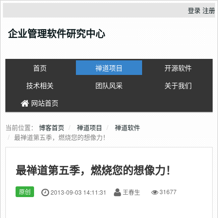
登录
注册
企业管理软件研究中心
首页
禅道项目
开源软件
技术相关
团队风采
关于我们
网站首页
当前位置：
博客首页
禅道项目
禅道软件
最禅道第五季，燃烧您的想像力！
最禅道第五季，燃烧您的想像力！
原创
2013-09-03 14:11:31
王春生
31677