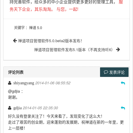
持完善软件，给众多的中小企业提供更多更好的管理工具，
服
务天下企业，其乐淘淘。
与您，一起!
关键字
：禅道 5.0
禅道项目管理软件5.0.beta2版本发布！
禅道项目管理软件发布5.1版本（不再支持IE6）
评论列表
发表评论
2014-01-06 08:55:52
shiyangyang
@gdjia ：
谢谢。
2014-01-05 22:35:30
gdjia
好久没有登录关注了！今天来看了，发现变化了这么大！
走过了艰苦的创业期，迎来蓬勃的发展期，祝禅道在新的一年里，更
上一层楼！