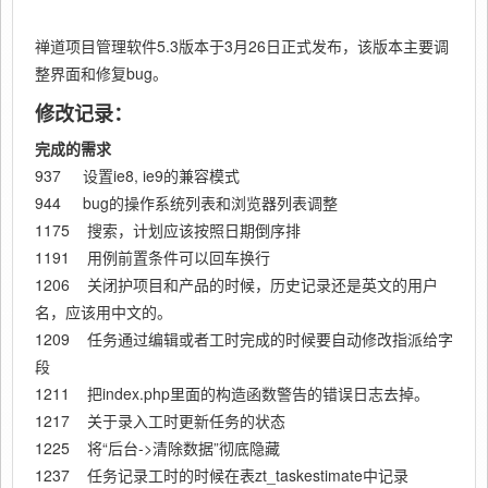
禅道项目管理软件5.3版本于3月26日正式发布，该版本主要调
整界面和修复bug。
修改记录：
完成的需求
937 设置ie8, ie9的兼容模式
944 bug的操作系统列表和浏览器列表调整
1175 搜索，计划应该按照日期倒序排
1191 用例前置条件可以回车换行
1206 关闭护项目和产品的时候，历史记录还是英文的用户
名，应该用中文的。
1209 任务通过编辑或者工时完成的时候要自动修改指派给字
段
1211 把index.php里面的构造函数警告的错误日志去掉。
1217 关于录入工时更新任务的状态
1225 将“后台->清除数据”彻底隐藏
1237 任务记录工时的时候在表zt_taskestimate中记录