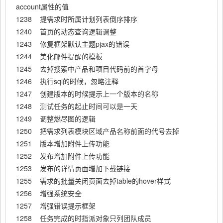
account属性的值
1238 提需求时所属计划列表倒序排序
1240 首页的动态查询逻辑调整
1243 修复框架默认主题pjax的错误
1244 美化邮件提醒的模板
1245 去掉搜索中产品和项目代码前的首字母
1246 执行sql的时候，忽略注释
1247 创建版本的时候提示上一个版本的名称
1248 测试任务的起止时间可以是一天
1249 调整燃尽图的逻辑
1250 把需求列表模块区域产品名称前面的代号去掉
1251 版本增加附件上传功能
1252 发布增加附件上传功能
1253 发布的详情页面增加下载链接
1255 需求的批量关闭页面去掉table的hover样式
1256 增强系统安全
1257 增强错误提示框架
1258 任务完成的时指派对象只列团队成员