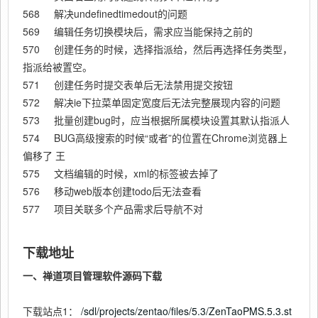
568 解决undefinedtimedout的问题
569 编辑任务切换模块后，需求应当能保持之前的
570 创建任务的时候，选择指派给，然后再选择任务类型，
指派给被置空。
571 创建任务时提交表单后无法禁用提交按钮
572 解决ie下拉菜单固定宽度后无法完整展现内容的问题
573 批量创建bug时，应当根据所属模块设置其默认指派人
574 BUG高级搜索的时候“或者”的位置在Chrome浏览器上
偏移了 王
575 文档编辑的时候，xml的标签被去掉了
576 移动web版本创建todo后无法查看
577 项目关联多个产品需求后导航不对
下载地址
一、禅道项目管理软件源码下载
下载站点1：
/sdl/projects/zentao/files/5.3/ZenTaoPMS.5.3.st