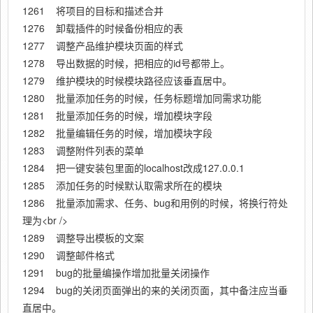
1261 将项目的目标和描述合并
1276 卸载插件的时候备份相应的表
1277 调整产品维护模块页面的样式
1278 导出数据的时候，把相应的id号都带上。
1279 维护模块的时候模块路径应该垂直居中。
1280 批量添加任务的时候，任务标题增加同需求功能
1281 批量添加任务的时候，增加模块字段
1282 批量编辑任务的时候，增加模块字段
1283 调整附件列表的菜单
1284 把一键安装包里面的localhost改成127.0.0.1
1285 添加任务的时候默认取需求所在的模块
1286 批量添加需求、任务、bug和用例的时候，将换行符处
理为<br />
1289 调整导出模板的文案
1290 调整邮件格式
1291 bug的批量编操作增加批量关闭操作
1294 bug的关闭页面弹出的来的关闭页面，其中备注应当垂
直居中。