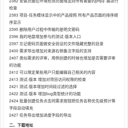
2382 安装页面在环境检测页面增加对所有需要的php扩展进行
检查
2383 项目-任务模块显示中的产品按照 所有产品页面的排序顺
序显示
2395 删除用户过程中传输的是明文密码
2396 我的地盘增加参与的测试-版本入口
2397 忘记密码页面做安全验证的文件隐藏完整的目录
2400 需求导出增加对来源右侧备注字段的支持
2407 类似需求的评审，用例创建的时候也增加是否需要评审
的功能
2412 可以限定某些用户只能编辑自己相关的内容
2413 测试-版本 增加对项目访问权限的检查
2421 测试-版本增加时间段过滤的选择
2422 测试-版本 增加bug类型统计的功能
2424 批量创建任务点击同需求按钮把任务名称优先级预计等
字段自动填充
2427 任务导出增加进度字段的导出
二、下载地址