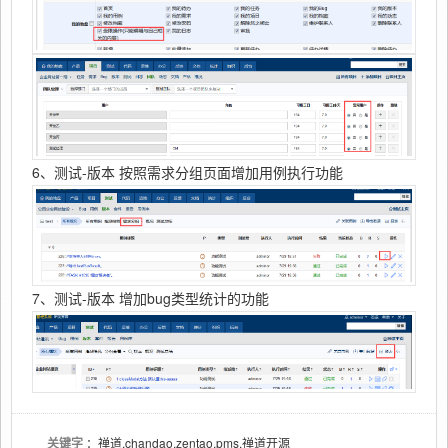
6、测试-版本 按照需求分组页面增加用例执行功能
7、测试-版本 增加bug类型统计的功能
关键字
：禅道,chandao,zentao,pms,禅道开源