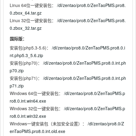
Linux 64位一键安装包：
/dl/zentao/pro8.0/ZenTaoPMS.pro8.
0.zbox_64.tar.gz
Linux 32位一键安装包：
/dl/zentao/pro8.0/ZenTaoPMS.pro8.
0.zbox_32.tar.gz
国际版：
安装包(php5.3-5.6)：
/dl/zentao/pro8.0/ZenTaoPMS.pro8.0.i
nt.php5.3_5.6.zip
安装包(php70)：
/dl/zentao/pro8.0/ZenTaoPMS.pro8.0.int.ph
p70.zip
安装包(php71)：
/dl/zentao/pro8.0/ZenTaoPMS.pro8.0.int.ph
p71.zip
Windows 64位一键安装包：
/dl/zentao/pro8.0/ZenTaoPMS.p
ro8.0.int.win64.exe
Windows 32位一键安装包：
/dl/zentao/pro8.0/ZenTaoPMS.p
ro8.0.int.win32.exe
Windows一键安装包（未加安全设置）：
/dl/zentao/pro8.0/Z
enTaoPMS.pro8.0.int.old.exe