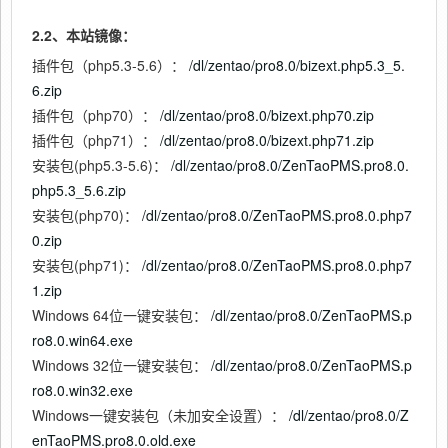
2.2、本站镜像：
插件包（php5.3-5.6）：
/dl/zentao/pro8.0/bizext.php5.3_5.
6.zip
插件包（php70）：
/dl/zentao/pro8.0/bizext.php70.zip
插件包（php71）：
/dl/zentao/pro8.0/bizext.php71.zip
安装包(php5.3-5.6)：
/dl/zentao/pro8.0/ZenTaoPMS.pro8.0.
php5.3_5.6.zip
安装包(php70)：
/dl/zentao/pro8.0/ZenTaoPMS.pro8.0.php7
0.zip
安装包(php71)：
/dl/zentao/pro8.0/ZenTaoPMS.pro8.0.php7
1.zip
Windows 64位一键安装包：
/dl/zentao/pro8.0/ZenTaoPMS.p
ro8.0.win64.exe
Windows 32位一键安装包：
/dl/zentao/pro8.0/ZenTaoPMS.p
ro8.0.win32.exe
Windows一键安装包（未加安全设置）：
/dl/zentao/pro8.0/Z
enTaoPMS.pro8.0.old.exe