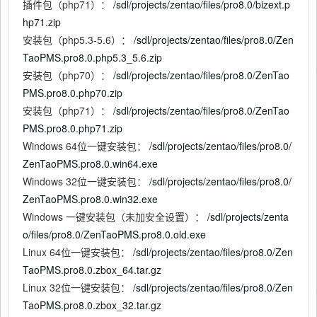
插件包（php71）：
/sdl/projects/zentao/files/pro8.0/bizext.p
hp71.zip
安装包（php5.3-5.6）：
/sdl/projects/zentao/files/pro8.0/Zen
TaoPMS.pro8.0.php5.3_5.6.zip
安装包（php70）：
/sdl/projects/zentao/files/pro8.0/ZenTao
PMS.pro8.0.php70.zip
安装包（php71）：
/sdl/projects/zentao/files/pro8.0/ZenTao
PMS.pro8.0.php71.zip
Windows 64位一键安装包：
/sdl/projects/zentao/files/pro8.0/
ZenTaoPMS.pro8.0.win64.exe
Windows 32位一键安装包：
/sdl/projects/zentao/files/pro8.0/
ZenTaoPMS.pro8.0.win32.exe
Windows 一键安装包（未加安全设置）：
/sdl/projects/zenta
o/files/pro8.0/ZenTaoPMS.pro8.0.old.exe
Linux 64位一键安装包：
/sdl/projects/zentao/files/pro8.0/Zen
TaoPMS.pro8.0.zbox_64.tar.gz
Linux 32位一键安装包：
/sdl/projects/zentao/files/pro8.0/Zen
TaoPMS.pro8.0.zbox_32.tar.gz