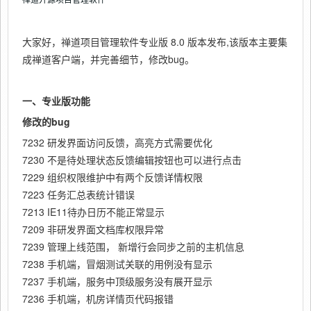
大家好，禅道项目管理软件专业版 8.0 版本发布,该版本主要集
成禅道客户端，并完善细节，修改bug。
一、专业版功能
修改的bug
7232 研发界面访问反馈，高亮方式需要优化
7230 不是待处理状态反馈编辑按钮也可以进行点击
7229 组织权限维护中有两个反馈详情权限
7223 任务汇总表统计错误
7213 IE11待办日历不能正常显示
7209 非研发界面文档库权限异常
7239 管理上线范围， 新增行会同步之前的主机信息
7238 手机端，冒烟测试关联的用例没有显示
7237 手机端，服务中顶级服务没有展开显示
7236 手机端，机房详情页代码报错