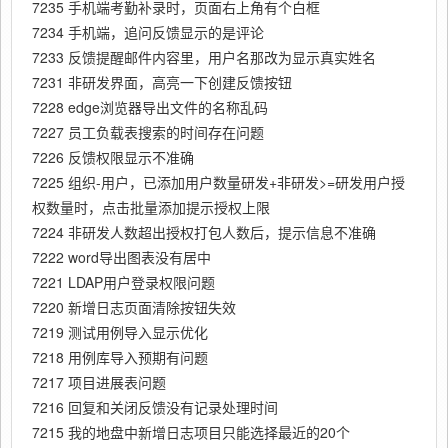
7235 手机端考勤补录时，页面右上角有个白框
7234 手机端，追问反馈显示的是评论
7233 反馈提醒邮件内容里，用户名那改为显示真实姓名
7231 非研发界面，高亮一下创建反馈按钮
7228 edge浏览器导出文件的名称乱码
7227 员工负载表搜索的时间存在问题
7226 反馈权限显示不准确
7225 组织-用户，已添加用户数量研发+非研发>=研发用户授
权数量时，点击批量添加提示授权上限
7224 非研发人数超出授权打包人数后，提示信息不准确
7222 word导出图表没有居中
7221 LDAP用户登录权限问题
7220 新增日志页面清除按钮失效
7219 测试用例导入显示优化
7218 用例库导入预期有问题
7217 项目进展表问题
7216 回复和关闭反馈没有记录处理时间
7215 我的地盘中新增日志项目只能选择最近的20个