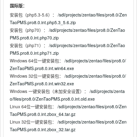
国际版：
安装包（php5.3-5.6）：
/sdl/projects/zentao/files/pro8.0/Zen
TaoPMS.pro8.0.int.php5.3_5.6.zip
安装包（php70）：
/sdl/projects/zentao/files/pro8.0/ZenTao
PMS.pro8.0.int.php70.zip
安装包（php71）：
/sdl/projects/zentao/files/pro8.0/ZenTao
PMS.pro8.0.int.php71.zip
Windows 64位一键安装包：
/sdl/projects/zentao/files/pro8.0/
ZenTaoPMS.pro8.0.int.win64.exe
Windows 32位一键安装包：
/sdl/projects/zentao/files/pro8.0/
ZenTaoPMS.pro8.0.int.win32.exe
Windows 一键安装包（未加安全设置）：
/sdl/projects/zenta
o/files/pro8.0/ZenTaoPMS.pro8.0.int.old.exe
Linux 64位一键安装包：
/sdl/projects/zentao/files/pro8.0/Zen
TaoPMS.pro8.0.int.zbox_64.tar.gz
Linux 32位一键安装包：
/sdl/projects/zentao/files/pro8.0/Zen
TaoPMS.pro8.0.int.zbox_32.tar.gz