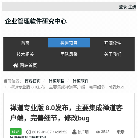
登录
注册
企业管理软件研究中心
首页
禅道项目
开源软件
技术相关
团队风采
关于我们
网站首页
当前位置：
博客首页
禅道项目
禅道软件
禅道专业版 8.0发布，主要集成禅道客户端，完善细节，修改bug
禅道专业版 8.0发布，主要集成禅道客
户端，完善细节，修改bug
转贴
2019-01-07 14:35:52
孙广明
3543
来源：
禅道开源项目管理软件