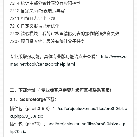
7214 统计中部分统计表没有权限控制
7212 自定义sql报表展示异常
7211 组织日志导出问题
7210 自定义报表显示优化
7208 请假模块，我的审核里请假列表的操作按钮弹窗失效
7207 项目投入统计表没有统计父子任务
专业版增强功能，具体专业版功能请点击查看：
http://www.ze
ntao.net/book/zentaoprohelp.html
二、下载地址（ 专业版客户需要升级可直接联系客服）
2.1、Sourceforge下载：
插件包（php5.3-5.6）：
/sdl/projects/zentao/files/pro8.0/bize
xt.php5.3_5.6.zip
插件包（php70）：
/sdl/projects/zentao/files/pro8.0/bizext.p
hp70.zip