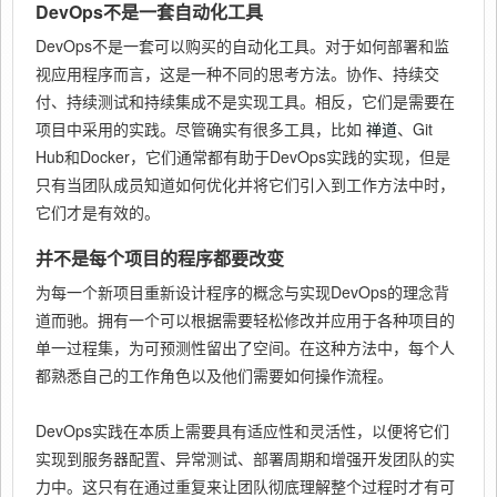
DevOps不是一套自动化工具
DevOps不是一套可以购买的自动化工具。对于如何部署和监
视应用程序而言，这是一种不同的思考方法。协作、持续交
付、持续测试和持续集成不是实现工具。相反，它们是需要在
项目中采用的实践。尽管确实有很多工具，比如
禅道
、Git
Hub和Docker，它们通常都有助于DevOps实践的实现，但是
只有当团队成员知道如何优化并将它们引入到工作方法中时，
它们才是有效的。
并不是每个项目的程序都要改变
为每一个新项目重新设计程序的概念与实现DevOps的理念背
道而驰。拥有一个可以根据需要轻松修改并应用于各种项目的
单一过程集，为可预测性留出了空间。在这种方法中，每个人
都熟悉自己的工作角色以及他们需要如何操作流程。
DevOps实践在本质上需要具有适应性和灵活性，以便将它们
实现到服务器配置、异常测试、部署周期和增强开发团队的实
力中。这只有在通过重复来让团队彻底理解整个过程时才有可