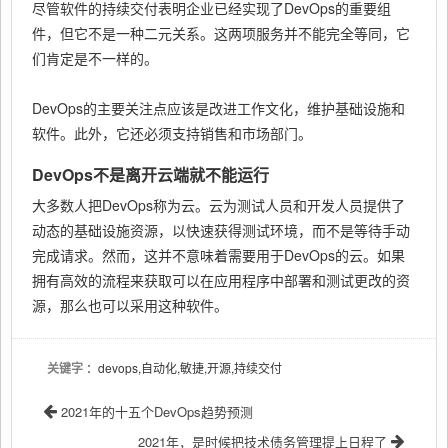
尽管软件的持续交付表明企业已经实现了DevOps的重要组
件，但它不是一种二元关系。这两项服务并不能完全等同，它
们肯定是不一样的。
DevOps的主要关注点应该是改进工作文化，维护基础设施和
软件。此外，它还必须支持销售和市场部门。
DevOps不是离开云端就不能运行
大多数人把DevOps称为云。云为测试人员和开发人员提供了
动态的基础设施资源，以快速获得测试环境，而不是等待手动
完成请求。然而，这并不意味着需要用于DevOps的云。如果
拥有高效的流程来获取可以在应用程序中部署和测试更改的资
源，那么也可以采用这种软件。
关键字
：devops,自动化,敏捷,开源,持续交付
2021年的十五个DevOps趋势预测
2021年，是时候把技术债务管理提上日程了