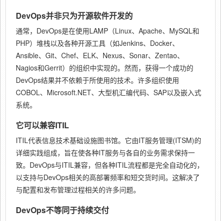
DevOps并非只为开源软件开发的
通常，DevOps是在使用LAMP（Linux、Apache、MySQL和
PHP）堆栈以及各种开源工具（如Jenkins、Docker、
Ansible、Git、Chef、ELK、Nexus、Sonar、Zentao、
Nagios和Gerrit）的组织中实现的。然而，获得一个成功的
DevOps结果并不依赖于所使用的技术。许多组织使用
COBOL、Microsoft.NET、大型机汇编代码、SAP以及嵌入式
系统。
它可以兼容ITIL
ITIL代表信息技术基础设施图书馆。它由IT服务管理(ITSM)的
详细实践组成，旨在使各种IT服务与各自的业务需求保持一
致。DevOps与ITIL兼容，但各种ITIL流程都是完全自动化的，
以支持与DevOps相关的高部署频率和短交货时间。这解决了
与配置和发布管理过程相关的许多问题。
DevOps不等同于持续交付