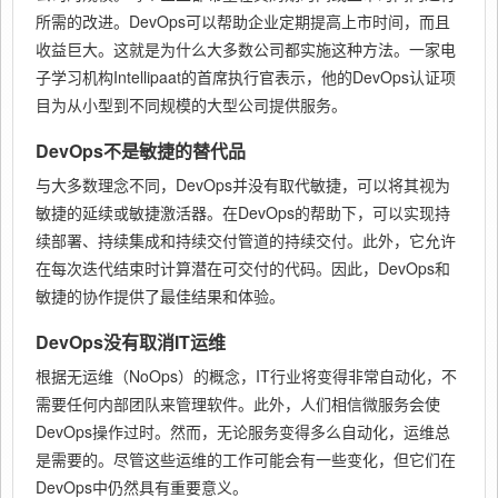
所需的改进。DevOps可以帮助企业定期提高上市时间，而且
收益巨大。这就是为什么大多数公司都实施这种方法。一家电
子学习机构Intellipaat的首席执行官表示，他的DevOps认证项
目为从小型到不同规模的大型公司提供服务。
DevOps不是敏捷的替代品
与大多数理念不同，DevOps并没有取代敏捷，可以将其视为
敏捷的延续或敏捷激活器。在DevOps的帮助下，可以实现持
续部署、持续集成和持续交付管道的持续交付。此外，它允许
在每次迭代结束时计算潜在可交付的代码。因此，DevOps和
敏捷的协作提供了最佳结果和体验。
DevOps没有取消IT运维
根据无运维（NoOps）的概念，IT行业将变得非常自动化，不
需要任何内部团队来管理软件。此外，人们相信微服务会使
DevOps操作过时。然而，无论服务变得多么自动化，运维总
是需要的。尽管这些运维的工作可能会有一些变化，但它们在
DevOps中仍然具有重要意义。