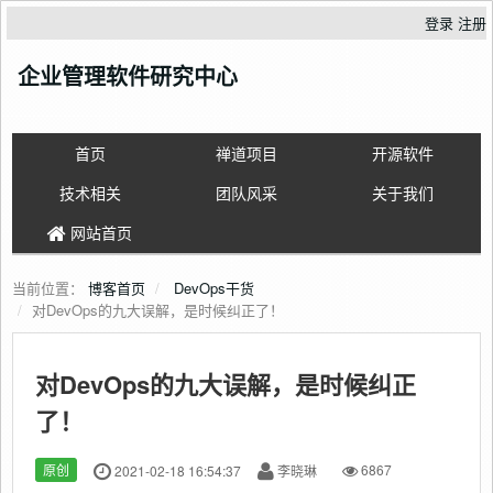
登录
注册
企业管理软件研究中心
首页
禅道项目
开源软件
技术相关
团队风采
关于我们
网站首页
当前位置：
博客首页
DevOps干货
对DevOps的九大误解，是时候纠正了！
对DevOps的九大误解，是时候纠正
了！
原创
2021-02-18 16:54:37
李晓琳
6867