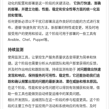
动化的配置和部署是这一阶段的关键活动，
它执行快速、准确
的部署，并建立功能、性能、稳定和安全性等方面的统一化监
控和管理。
任何更新必须以不干扰已部署且运作良好的功能的方式进行发
布，遵循“快速失败”的方法，新部署的特性或变更，将及时地
接受用户的使用和验证。这个阶段可用于部署的一些工具有
Ansible、Chef、Puppet等。
持续监测
使用监测工具，让掌控生产服务质量状态变得更为简单和快
捷。这个阶段也需要分析从内部团队和用户那里获得的反馈，
并及时作出响应和跟踪处理。持续监测有助于
对问题做出快速
发现和响应，保持服务的可用性、稳定性，它还能协助我们追
踪和确认频繁出现的问题的最新演进、潜在威胁和根本原因。
在这个阶段，性能和安全性问题可以得到有效捕获和处理，借
助一些工具也能做到自动修复运维中的某类问题。
相比开发团队，运维团队在这一阶段的参与程度更高。这个阶
段的主要工作在于监控用户活动和系统响应的有效性、及时