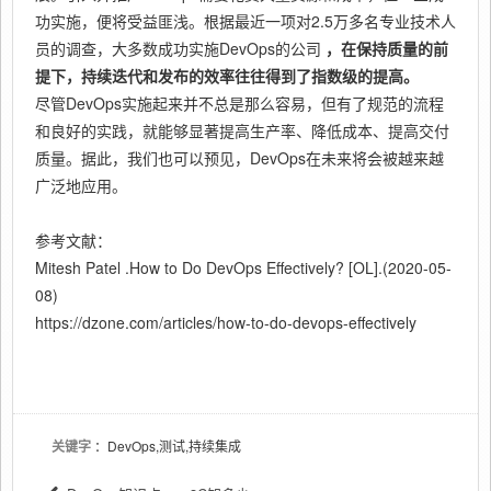
功实施，便将受益匪浅。根据最近一项对2.5万多名专业技术人
员的调查，大多数成功实施DevOps的公司
，在保持质量的前
提下，持续迭代和发布的效率往往得到了指数级的提高。
尽管DevOps实施起来并不总是那么容易，但有了规范的流程
和良好的实践，就能够显著提高生产率、降低成本、提高交付
质量。据此，我们也可以预见，DevOps在未来将会被越来越
广泛地应用。
参考文献：
Mitesh Patel .How to Do DevOps Effectively? [OL].(2020-05-
08)
https://dzone.com/articles/how-to-do-devops-effectively
关键字
：DevOps,测试,持续集成