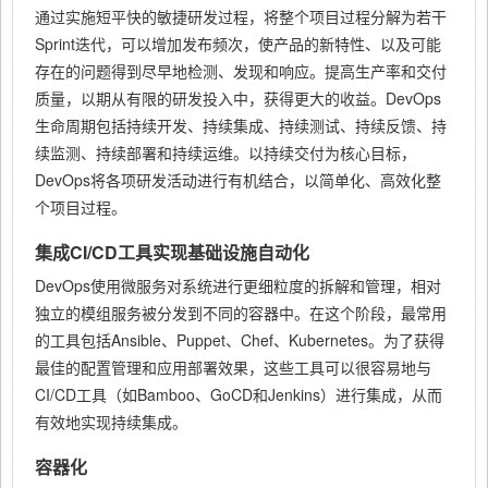
通过实施短平快的敏捷研发过程，将整个项目过程分解为若干
Sprint迭代，可以增加发布频次，使产品的新特性、以及可能
存在的问题得到尽早地检测、发现和响应。提高生产率和交付
质量，以期从有限的研发投入中，获得更大的收益。DevOps
生命周期包括持续开发、持续集成、持续测试、持续反馈、持
续监测、持续部署和持续运维。以持续交付为核心目标，
DevOps将各项研发活动进行有机结合，以简单化、高效化整
个项目过程。
集成CI/CD工具实现基础设施自动化
DevOps使用微服务对系统进行更细粒度的拆解和管理，相对
独立的模组服务被分发到不同的容器中。在这个阶段，最常用
的工具包括Ansible、Puppet、Chef、Kubernetes。为了获得
最佳的配置管理和应用部署效果，这些工具可以很容易地与
CI/CD工具（如Bamboo、GoCD和Jenkins）进行集成，从而
有效地实现持续集成。
容器化