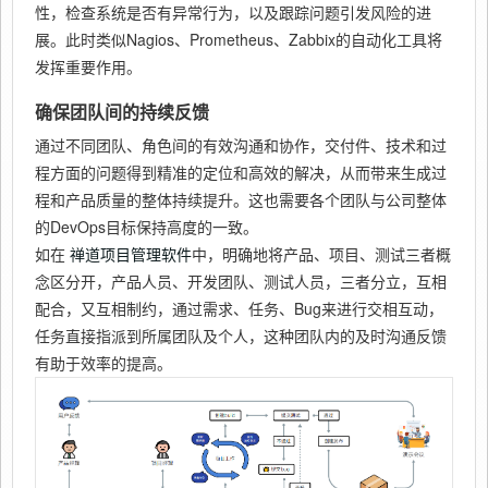
性，检查系统是否有异常行为，以及跟踪问题引发风险的进
展。此时类似Nagios、Prometheus、Zabbix的自动化工具将
发挥重要作用。
确保团队间的持续反馈
通过不同团队、角色间的有效沟通和协作，交付件、技术和过
程方面的问题得到精准的定位和高效的解决，从而带来生成过
程和产品质量的整体持续提升。这也需要各个团队与公司整体
的DevOps目标保持高度的一致。
如在
禅道项目管理软件
中，明确地将产品、项目、测试三者概
念区分开，产品人员、开发团队、测试人员，三者分立，互相
配合，又互相制约，通过需求、任务、Bug来进行交相互动，
任务直接指派到所属团队及个人，这种团队内的及时沟通反馈
有助于效率的提高。