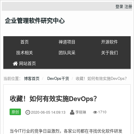
登录
注册
企业管理软件研究中心
首页
禅道项目
开源软件
技术相关
团队风采
关于我们
网站首页
当前位置：
博客首页
DevOps干货
收藏！如何有效实施DevOps？
收藏！如何有效实施DevOps？
原创
2020-06-05 14:09:13
李晓琳
1710
当今IT行业的竞争日益激烈，各家公司都在寻找优化软件研发