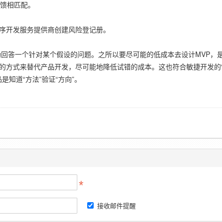
反馈相匹配。
序开发服务提供商创建风险登记册。
助回答一个针对某个假设的问题。之所以要尽可能的低成本去设计MVP，
的方式来替代产品开发，尽可能地降低试错的成本。这也符合敏捷开发的“
是知道“方法”验证“方向”。
接收邮件提醒