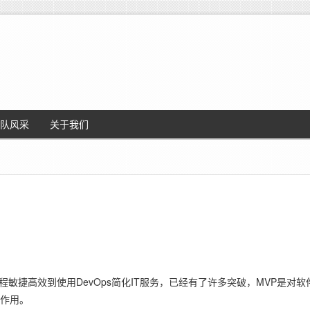
队风采
关于我们
敏捷高效到使用DevOps简化IT服务，已经有了许多突破，MVP是对
挥作用。