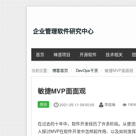
企业管理软件研究中心
首页
禅道项目
开源软件
技术相关
团
当前位置：
博客首页
DevOps干货
敏捷MVP面面观
敏捷MVP面面观
原创
2021-05-11 09:00:00
李晓琳
1904
在过去的十年中，软件开发经历了许多阶段。从使流程
入探讨MVP在软件开发中怎样起作用、以及如何发