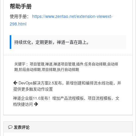
帮助手册
使用手册：
https://www.zentao.net/extension-viewext-
298.html
持续优化，定期更新，禅道一直在路上。
关键字
：项目管理,禅道,禅道项目管理,插件,任务自动排期,自动排
期,阶段自动排期,项目排期,执行自动排期
DevOps解决方案2.5发布，新增创建和编排流水线功能，并
提供更多触发动作设置
禅道企业版11.0发布！增加产品流程模板、项目流程模板、文
档快捷访问
发表评论