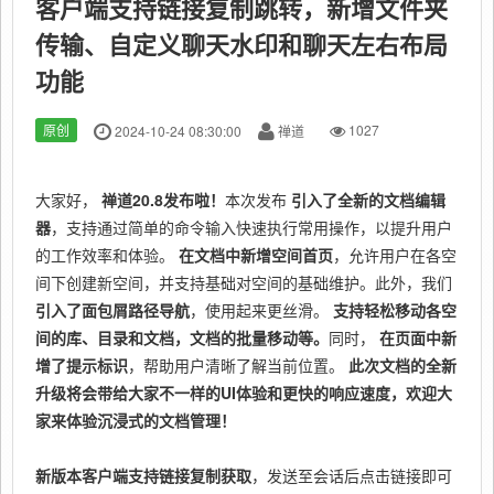
客户端支持链接复制跳转，新增文件夹
传输、自定义聊天水印和聊天左右布局
功能
原创
2024-10-24 08:30:00
禅道
1027
大家好，
禅道20.8发布啦！
本次发布
引入了全新的文档编辑
器
，支持通过简单的命令输入快速执行常用操作，以提升用户
的工作效率和体验。
在文档中新增空间首页
，允许用户在各空
间下创建新空间，并支持基础对空间的基础维护。此外，我们
引入了面包屑路径导航
，使用起来更丝滑。
支持轻松移动各空
间的库、目录和文档，文档的批量移动等。
同时，
在页面中新
增了提示标识
，帮助用户清晰了解当前位置。
此次文档的全新
升级将会带给大家不一样的UI体验和更快的响应速度，欢迎大
家来体验沉浸式的文档管理！
新版本客户端支持链接复制获取
，发送至会话后点击链接即可