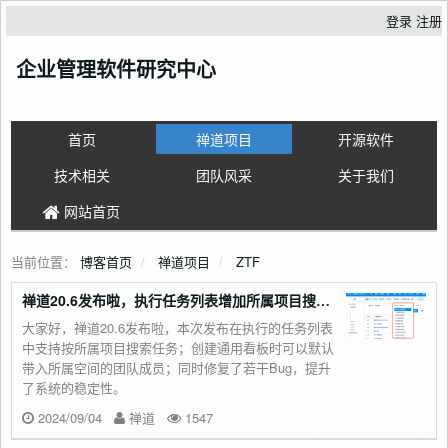
登录
注册
企业管理软件研究中心
首页
禅道项目
开源软件
技术相关
团队风采
关于我们
网站首页
当前位置：
博客首页
禅道项目
ZTF
禅道20.6发布啦，执行任务列表增加所属项目搜索条件，修复Bug，提升系统稳定性
大家好，禅道20.6发布啦，本次发布在执行的任务列表
中支持按所属项目搜索任务；创建通用看板时可以默认
带入所属空间的团队成员；同时​​修复了若干Bug，提升
了系统的稳定性。
2024/09/04
禅道
1547