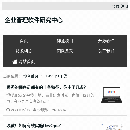
登录
注册
企业管理软件研究中心
首页
禅道项目
开源软件
技术相关
团队风采
关于我们
网站首页
当前位置：
博客首页
DevOps干货
优秀的程序员都有的十条特征，你中了几条？
“你的职责是平整土地，而非焦虑时光。你做三四月的
事，在八九月自有答案。”
2020/06/08
李晓琳
1804
收藏！如何有效实施DevOps？