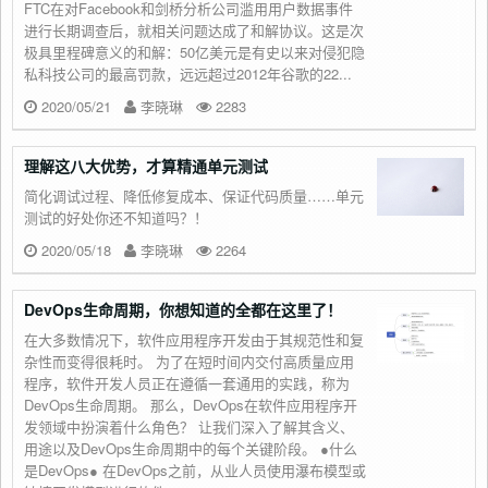
FTC在对Facebook和剑桥分析公司滥用用户数据事件
进行长期调查后，就相关问题达成了和解协议。这是次
极具里程碑意义的和解：50亿美元是有史以来对侵犯隐
私科技公司的最高罚款，远远超过2012年谷歌的22...
2020/05/21
李晓琳
2283
理解这八大优势，才算精通单元测试
简化调试过程、降低修复成本、保证代码质量……单元
测试的好处你还不知道吗？！
2020/05/18
李晓琳
2264
DevOps生命周期，你想知道的全都在这里了！
在大多数情况下，软件应用程序开发由于其规范性和复
杂性而变得很耗时。 为了在短时间内交付高质量应用
程序，软件开发人员正在遵循一套通用的实践，称为
DevOps生命周期。 那么，DevOps在软件应用程序开
发领域中扮演着什么角色？ 让我们深入了解其含义、
用途以及DevOps生命周期中的每个关键阶段。 ●什么
是DevOps● 在DevOps之前，从业人员使用瀑布模型或