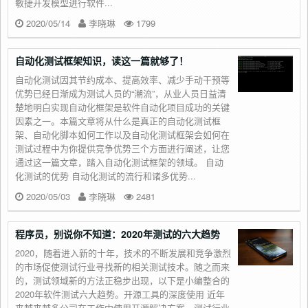
敏捷开发模型进行软件...
2020/05/14
李晓琳
1799
自动化测试框架知识，读这一篇就够了！
自动化测试因其节约成本、提高效率、减少手动干预等
优势已经日渐成为测试人员的“潮流”，从业人员日益清
楚地明白实现自动化框架是软件自动化项目成功的关键
因素之一。本篇文章将从什么是真正的自动化测试框
架、自动化脚本如何工作以及自动化测试框架会如何在
测试过程中为你提供竞争优势三个方面进行阐述，让您
通过这一篇文章，踏入自动化测试框架的领域。 自动
化测试的优势 自动化测试的流行和诸多优势...
2020/05/03
李晓琳
2481
程序员，别说你不知道：2020年测试的六大趋势
2020，随着进入新的十年，技术的不断发展和竞争激烈
的市场促使测试行业寻找新的相关测试技术。随之而来
的，测试领域新的方法正稳步出现，以下是小编整合的
2020年软件测试六大趋势。开源工具的深度使用 近年
来越来越多公司在工作中使用开源解决方案，测试行业