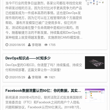
当今IT行业的竞争日益激烈，各家公司都在寻找优化软
件研发过程的方法，因为交付比对手更具竞争力的产品
已经越发成为一件成本高昂的事情。这也是DevOps发
挥作用的地方，因为它可以在工程管理的各个方面提供
帮助。 瀑布开发模型已被广泛使用多年，但它的开
发、测试和运维在整个生命周期中是相对分离的。而
今，随着敏捷方法的不断发展，持续集成和DevOps在
某种程度上就变得越发重要。 实施原则CAMS模型很...
2020/06/05
李晓琳
1705
DevOps知识点——3C知多少
DevOps里的CI和CD，你清楚了吗？持续集成、持续交
付和持续部署，这篇文章让你一次搞懂！
2020/05/29
李晓琳
1921
Facebook数据泄露认罚50亿：你的数据，其实无价
新闻速递 2020年4月25日，联邦法院正式批准美国联邦
贸易委员会（FTC）和Facebook之间的用户个人隐私
问题和解协议，Facebook认罚50亿美元。2019年7月，