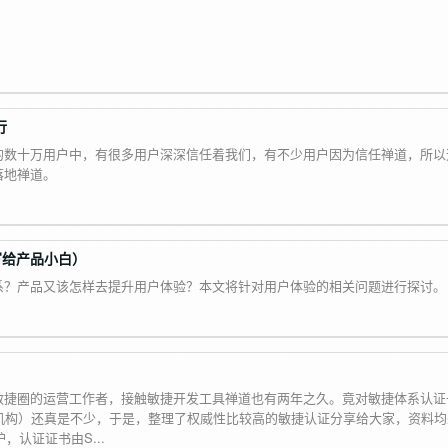
行
的数十万用户中，有很多用户深深信任着我们，有不少用户因为信任禅道，所以
落地禅道。
写给产品小白）
系？产品又该怎样去提升用户体验？本文将针对用户体验的相关问题进行探讨。
敏捷圈的运营工作者，接触敏捷开发工具禅道也有两年之久。竟对敏捷体系认证
培训机构）还真是不少，于是，整理了权威性比较高的敏捷认证分享给大家，资料
维护，认证证书由S...