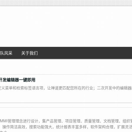
队风采
关于我们
开发编辑器一键即用
定义菜单和检索标签语言项，让禅道更匹配您所在的行业；二次开发中的编辑器
MMI管理理念进行设计，集产品管理、项目管理、质量管理、文档管理、组织
富，操作简洁高效，搜索功能强大，统计报表丰富多样，软件架构合理，扩展灵