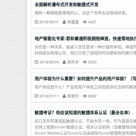
全面解析瀑布式开发和敏捷式开发
拥有一颗拥抱新事物的心，对这个世界永远保持好奇。
2019/08/31
李露露
4421
地产智能化专家-君和睿通积极拥抱禅道，快速落地执
信任是一种关系，能被人信任是另一种价值的体现。禅道
科技股份有限公司，他们只用了很短的时间便有效的推行
2019/06/24
郑乔尹
3320
用户体验为什么重要？如何提升产品的用户体验？（
用户体验是什么？产品和用户体验之间到底存在怎样的联
2019/01/11
李艳玲
9262
敏捷考证？你应该知道的敏捷体系认证（最全名单）
前几天听同事说起敏捷认证，不由大吃一惊。作为混迹在
在网上搜索scrum/敏捷认证，相关认证机构（及敏捷
Scrum Master认证Scrum认证由国际Scrum联盟制定和