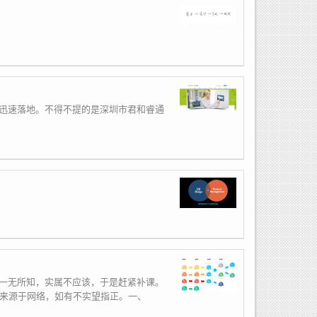
迅速落地。不得不提的是深圳市君和睿通
一无所知，实属不应该，于是赶紧补课。
均来源于网络，如有不实望指正。一、