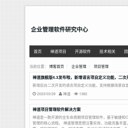
企业管理软件研究中心
首页
禅道项目
开源软件
技术相关
团
当前位置：
博客首页
企业管理
项目管理
禅道旗舰版4.3发布啦，新增语言项自定义功能，二次
新增后台二次开发的语言项自定义功能，支持根据场景自
2023/03/29
禅道
1382
禅道项目管理软件解决方案
禅道是一款开源的全生命周期项目管理软件，基于敏捷和C
管理的核心流程。 禅道管理思想注重实效，功能完备丰